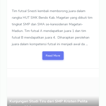
Tim futsal Snesti kembali memborong juara dalam
rangka HUT SMK Bendo Kab. Magetan yang diikuti tim
tingkat SMP dan SMA se-karesidenan Magetan-
Madiun. Tim futsal A mendapatkan juara 1 dan tim
futsal B mendapatkan juara 4. Diharapkan perolehan
juara dalam kompetensi futsal ini menjadi awal da ...
Read More
Kunjungan Studi Tiru dari SMP Kristen Pelita