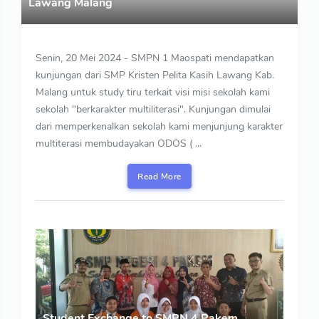
Lawang Malang
Senin, 20 Mei 2024 - SMPN 1 Maospati mendapatkan
kunjungan dari SMP Kristen Pelita Kasih Lawang Kab.
Malang untuk study tiru terkait visi misi sekolah kami
sekolah "berkarakter multiliterasi". Kunjungan dimulai
dari memperkenalkan sekolah kami menjunjung karakter
multiterasi membudayakan ODOS ( ...
Read More
Student Exchange to SMPN 4 Pakem