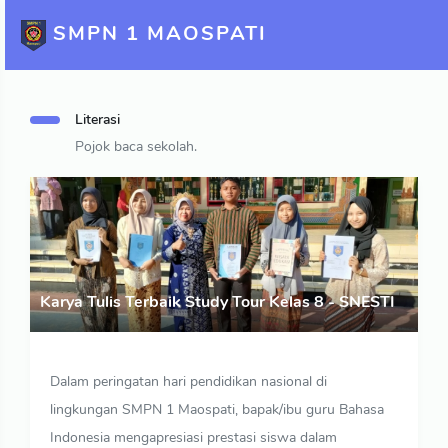
SMPN 1 MAOSPATI
Literasi
Pojok baca sekolah.
Karya Tulis Terbaik Study Tour Kelas 8 - SNESTI
Dalam peringatan hari pendidikan nasional di
lingkungan SMPN 1 Maospati, bapak/ibu guru Bahasa
Indonesia mengapresiasi prestasi siswa dalam