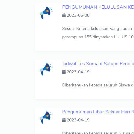
PENGUMUMAN KELULUSAN KEL
2023-06-08
Sesuai Kriteria kelulusan yang sudah
perempuan 155 dinyatakan LULUS 1
Jadwal Tes Sumatif Satuan Pendid
2023-04-19
Diberitahukan kepada seluruh Siswa d
Pengumuman Libur Sekitar Hari Ra
2023-04-19
Diberitahukan kepada seluruh Siswa da