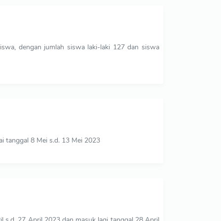
iswa, dengan jumlah siswa laki-laki 127 dan siswa
 tanggal 8 Mei s.d. 13 Mei 2023
l s.d. 27 April 2023 dan masuk lagi tanggal 28 April