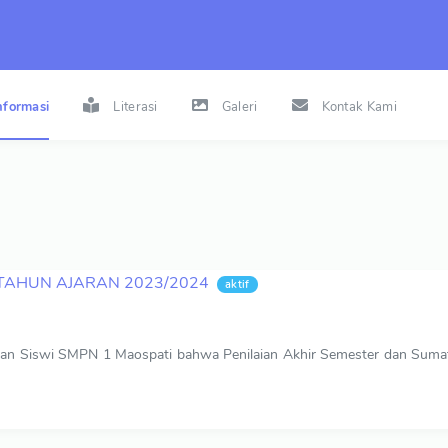
nformasi
Literasi
Galeri
Kontak Kami
TAHUN AJARAN 2023/2024
aktif
an Siswi SMPN 1 Maospati bahwa Penilaian Akhir Semester dan Sumatif