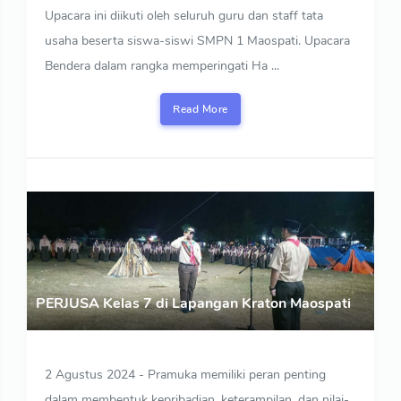
Upacara ini diikuti oleh seluruh guru dan staff tata
usaha beserta siswa-siswi SMPN 1 Maospati. Upacara
Bendera dalam rangka memperingati Ha ...
Read More
PERJUSA Kelas 7 di Lapangan Kraton Maospati
2 Agustus 2024 - Pramuka memiliki peran penting
dalam membentuk kepribadian, keterampilan, dan nilai-