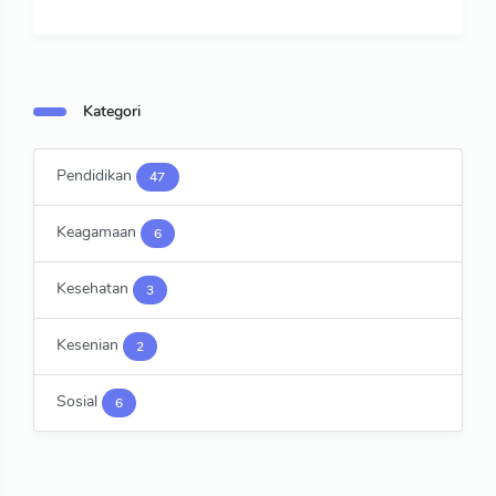
Kategori
Pendidikan
47
Keagamaan
6
Kesehatan
3
Kesenian
2
Sosial
6