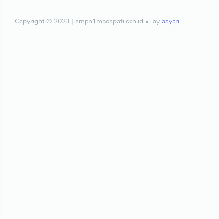
Copyright © 2023 | smpn1maospati.sch.id
by
asyari