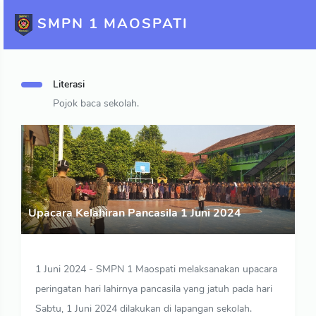
SMPN 1 MAOSPATI
Literasi
Pojok baca sekolah.
Upacara Kelahiran Pancasila 1 Juni 2024
1 Juni 2024 - SMPN 1 Maospati melaksanakan upacara
peringatan hari lahirnya pancasila yang jatuh pada hari
Sabtu, 1 Juni 2024 dilakukan di lapangan sekolah.