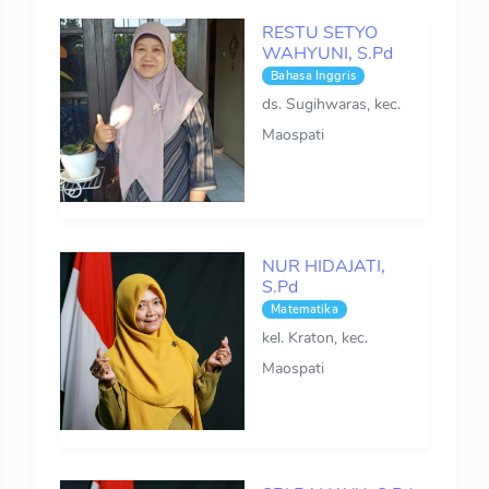
RESTU SETYO
WAHYUNI, S.Pd
Bahasa Inggris
ds. Sugihwaras, kec.
Maospati
NUR HIDAJATI,
S.Pd
Matematika
kel. Kraton, kec.
Maospati