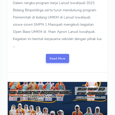
Dalam rangka program kerja Lanud Iswahjudi 2023
Bidang Binpotdirga serta turut mendukung program
Pemerintah di bidang UMKM di Lanud Iswahjudi,
siswa-siswii SMPN 1 Maospati mengikuti kegiatan
Open Base UMKM di Main Apron Lanud Iswahjudi.
Kegiatan ini bentuk kerjasama sekolah dengan pihak lua
...
Read More
Lomba Antar Kelas