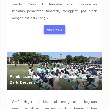
sekolah. Rabu, 20 Desember 2023 dilaksanakan
kegiatan perawatan tanaman, mengganti pot rusak
dengan pot baru yang ...
Read More
Pembinaan Disiplin dan Mental melalui Kegiatan
Baris Berbaris
SMP Negeri 1 Maospati mengadakan kegiatan
pembinaan disiplin dan mental siswa berupa latihan