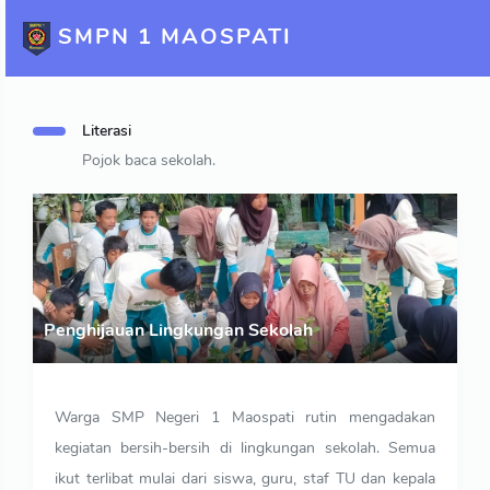
SMPN 1 MAOSPATI
Literasi
Pojok baca sekolah.
Penghijauan Lingkungan Sekolah
Warga SMP Negeri 1 Maospati rutin mengadakan
kegiatan bersih-bersih di lingkungan sekolah. Semua
ikut terlibat mulai dari siswa, guru, staf TU dan kepala