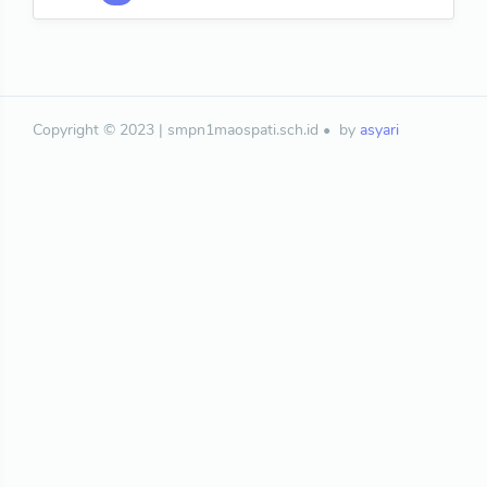
Copyright © 2023 | smpn1maospati.sch.id
by
asyari