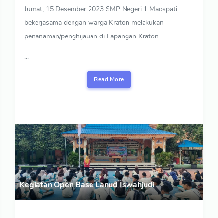
Jumat, 15 Desember 2023 SMP Negeri 1 Maospati
bekerjasama dengan warga Kraton melakukan
penanaman/penghijauan di Lapangan Kraton
...
Read More
Kegiatan Open Base Lanud Iswahjudi