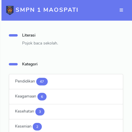
SMPN 1 MAOSPATI
Literasi
Pojok baca sekolah.
Kategori
Pendidikan
47
Keagamaan
6
Kesehatan
3
Kesenian
2