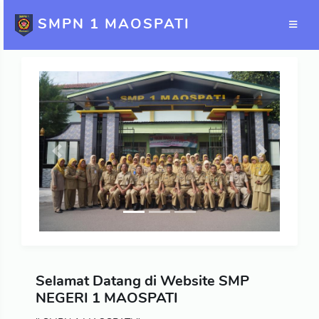
SMPN 1 MAOSPATI
Previous
Next
Selamat Datang di Website SMP
NEGERI 1 MAOSPATI