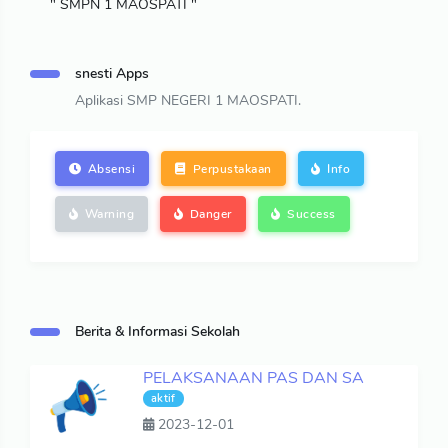
" SMPN 1 MAOSPATI "
snesti Apps
Aplikasi SMP NEGERI 1 MAOSPATI.
Absensi
Perpustakaan
Info
Warning
Danger
Success
Berita & Informasi Sekolah
PELAKSANAAN PAS DAN SA
aktif
2023-12-01