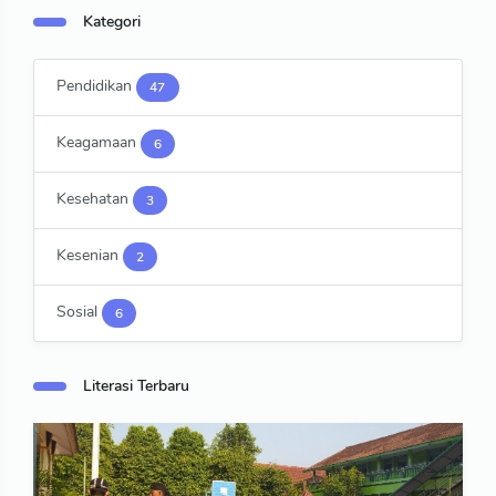
Kategori
Pendidikan
47
Keagamaan
6
Kesehatan
3
Kesenian
2
Sosial
6
Literasi Terbaru