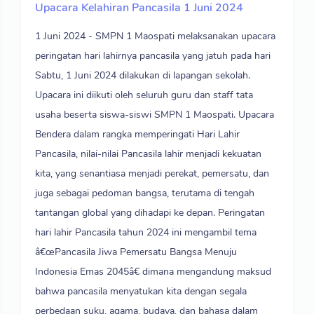
Upacara Kelahiran Pancasila 1 Juni 2024
1 Juni 2024 - SMPN 1 Maospati melaksanakan upacara
peringatan hari lahirnya pancasila yang jatuh pada hari
Sabtu, 1 Juni 2024 dilakukan di lapangan sekolah.
Upacara ini diikuti oleh seluruh guru dan staff tata
usaha beserta siswa-siswi SMPN 1 Maospati. Upacara
Bendera dalam rangka memperingati Hari Lahir
Pancasila, nilai-nilai Pancasila lahir menjadi kekuatan
kita, yang senantiasa menjadi perekat, pemersatu, dan
juga sebagai pedoman bangsa, terutama di tengah
tantangan global yang dihadapi ke depan. Peringatan
hari lahir Pancasila tahun 2024 ini mengambil tema
â€œPancasila Jiwa Pemersatu Bangsa Menuju
Indonesia Emas 2045â€ dimana mengandung maksud
bahwa pancasila menyatukan kita dengan segala
perbedaan suku, agama, budaya, dan bahasa dalam