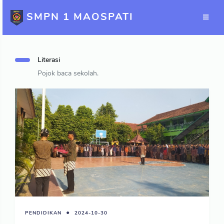
SMPN 1 MAOSPATI
Literasi
Pojok baca sekolah.
PENDIDIKAN
2024-10-30