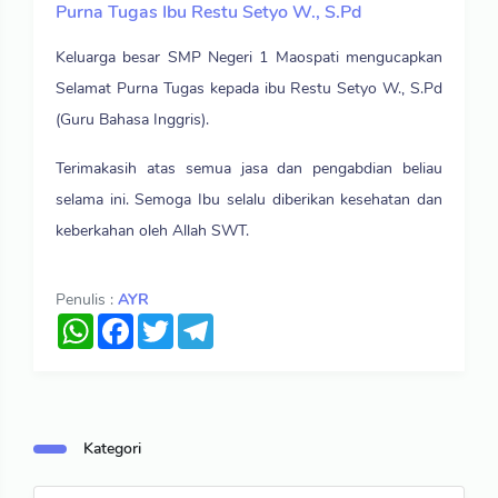
Purna Tugas Ibu Restu Setyo W., S.Pd
Keluarga besar SMP Negeri 1 Maospati mengucapkan
Selamat Purna Tugas kepada ibu Restu Setyo W., S.Pd
(Guru Bahasa Inggris).
Terimakasih atas semua jasa dan pengabdian beliau
selama ini. Semoga Ibu selalu diberikan kesehatan dan
keberkahan oleh Allah SWT.
Penulis :
AYR
WhatsApp
Facebook
Twitter
Telegram
Kategori