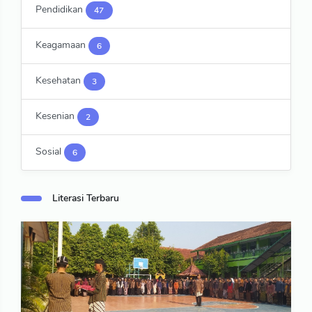
Pendidikan
47
Keagamaan
6
Kesehatan
3
Kesenian
2
Sosial
6
Literasi Terbaru