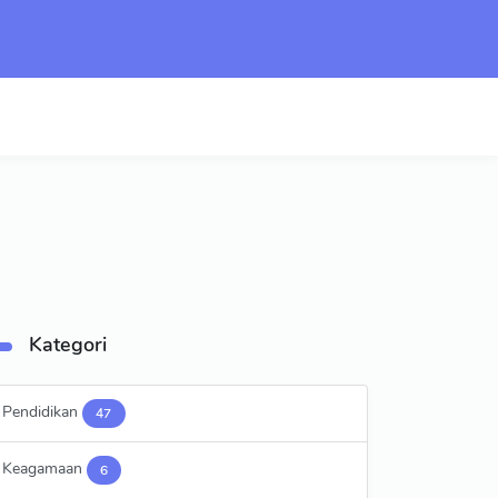
Kategori
Pendidikan
47
Keagamaan
6