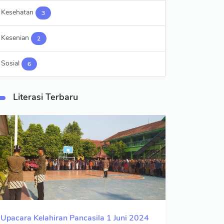
Kesehatan
3
Kesenian
2
Sosial
6
Literasi Terbaru
Upacara Kelahiran Pancasila 1 Juni 2024