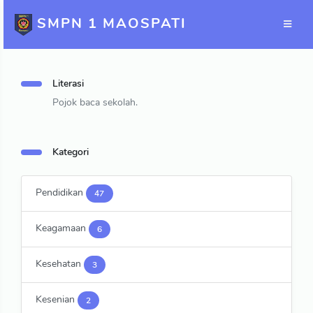
SMPN 1 MAOSPATI
Literasi
Pojok baca sekolah.
Kategori
Pendidikan
47
Keagamaan
6
Kesehatan
3
Kesenian
2