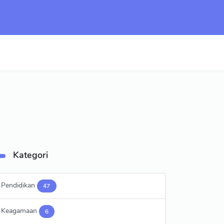
Kategori
Pendidikan
47
Keagamaan
6