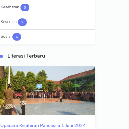
Kesehatan
3
Kesenian
2
Sosial
6
Literasi Terbaru
Upacara Kelahiran Pancasila 1 Juni 2024