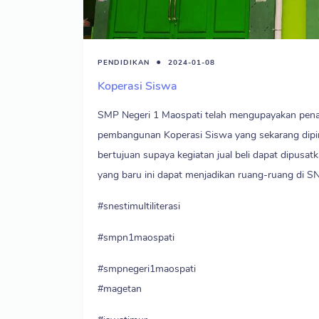
PENDIDIKAN
2024-01-08
Koperasi Siswa
SMP Negeri 1 Maospati telah mengupayakan penat
pembangunan Koperasi Siswa yang sekarang dipind
bertujuan supaya kegiatan jual beli dapat dipus
yang baru ini dapat menjadikan ruang-ruang di SNE
#snestimultiliterasi
#smpn1maospati
#smpnegeri1maospati
#magetan