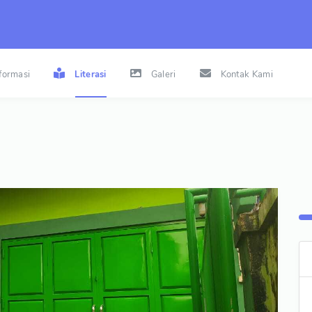
nformasi
Literasi
Galeri
Kontak Kami