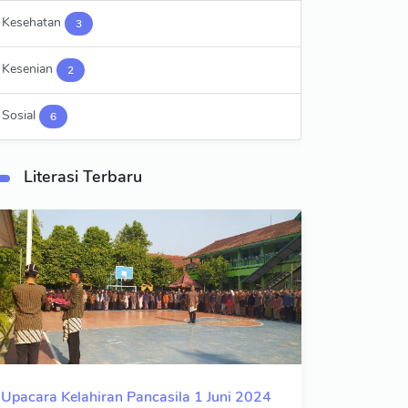
Kesehatan
3
Kesenian
2
Sosial
6
Literasi Terbaru
Upacara Kelahiran Pancasila 1 Juni 2024