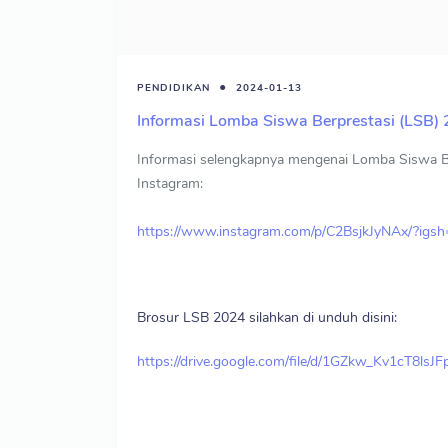
PENDIDIKAN
2024-01-13
Informasi Lomba Siswa Berprestasi (LSB)
Informasi selengkapnya mengenai Lomba Siswa B
Instagram:
https://www.instagram.com/p/C2BsjkJyNAx/?
Brosur LSB 2024 silahkan di unduh disini:
https://drive.google.com/file/d/1GZkw_Kv1cT8ls