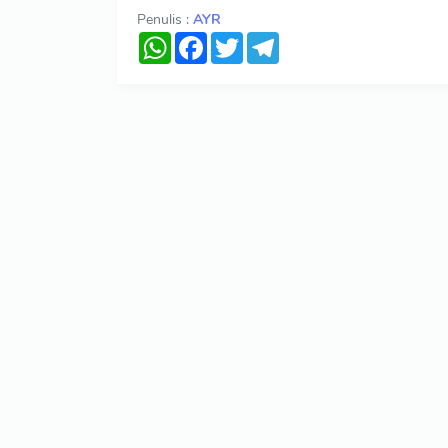
Penulis :
AYR
WhatsApp
Facebook
Twitter
Telegram