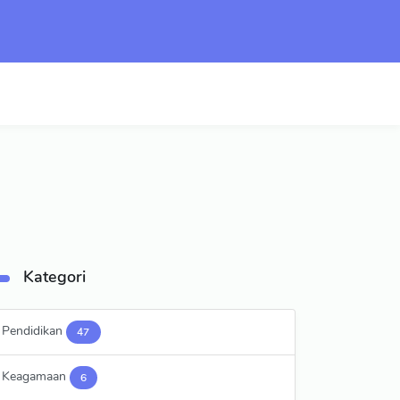
Kategori
Pendidikan
47
Keagamaan
6