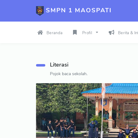
SMPN 1 MAOSPATI
Beranda
Profil
Berita & I
Literasi
Pojok baca sekolah.