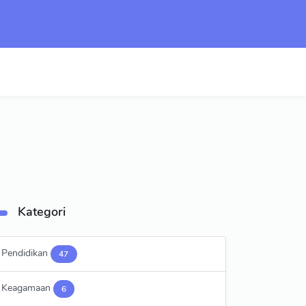
Kategori
Pendidikan
47
Keagamaan
6