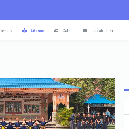
nformasi
Literasi
Galeri
Kontak Kami