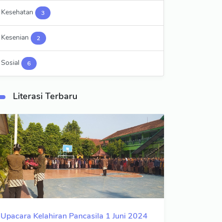
Kesehatan
3
Kesenian
2
Sosial
6
Literasi Terbaru
Upacara Kelahiran Pancasila 1 Juni 2024