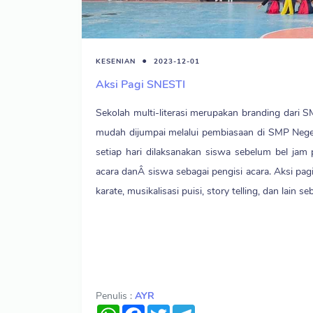
KESENIAN
2023-12-01
Aksi Pagi SNESTI
Sekolah multi-literasi merupakan branding dari 
mudah dijumpai melalui pembiasaan di SMP Negeri
setiap hari dilaksanakan siswa sebelum bel ja
acara danÂ siswa sebagai pengisi acara. Aksi pagi
karate, musikalisasi puisi, story telling, dan lain s
Penulis :
AYR
WhatsApp
Facebook
Twitter
Telegram